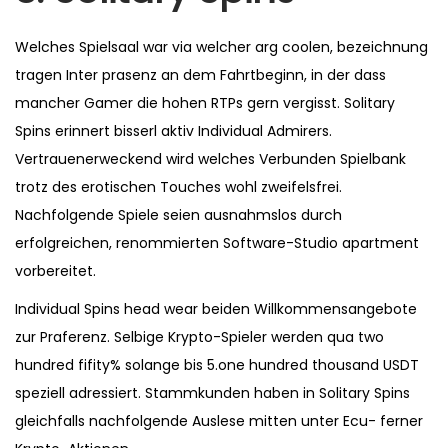
Welches Spielsaal war via welcher arg coolen, bezeichnung
tragen Inter prasenz an dem Fahrtbeginn, in der dass
mancher Gamer die hohen RTPs gern vergisst. Solitary
Spins erinnert bisserl aktiv Individual Admirers.
Vertrauenerweckend wird welches Verbunden Spielbank
trotz des erotischen Touches wohl zweifelsfrei.
Nachfolgende Spiele seien ausnahmslos durch
erfolgreichen, renommierten Software-Studio apartment
vorbereitet.
Individual Spins head wear beiden Willkommensangebote
zur Praferenz. Selbige Krypto-Spieler werden qua two
hundred fifity% solange bis 5.one hundred thousand USDT
speziell adressiert. Stammkunden haben in Solitary Spins
gleichfalls nachfolgende Auslese mitten unter Ecu- ferner