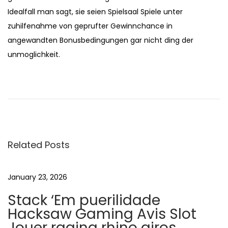
Idealfall man sagt, sie seien Spielsaal Spiele unter
zuhilfenahme von geprufter Gewinnchance in
angewandten Bonusbedingungen gar nicht ding der
unmoglichkeit.
P
T
P
r
o
e
u
o
v
s
i
l
s
Related Posts
o
e
u
s
t
s
a
January 23, 2026
p
r
n
Stack ‘Em puerilidade
o
t
Hacksaw Gaming Avis Slot
s
i
a
Jouer raging rhino giros