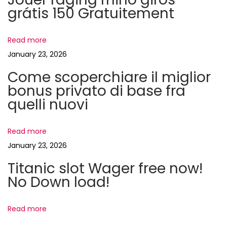
t
s
grátis 150 Gratuitement
v
:
a
n
Read more
i
s
January 23, 2026
d
g
Come scoperchiare il miglior
u
bonus privato di base fra
j
a
quelli nuovi
e
u
t
c
Read more
o
January 23, 2026
i
n
Titanic slot Wager free now! ️️️
n
No Down load!
o
u
s
n
Read more
g