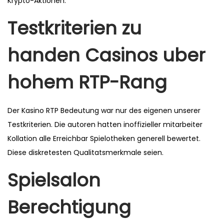
Krypto-Aktionen.
Testkriterien zu
handen Casinos uber
hohem RTP-Rang
Der Kasino RTP Bedeutung war nur des eigenen unserer
Testkriterien. Die autoren hatten inoffizieller mitarbeiter
Kollation alle Erreichbar Spielotheken generell bewertet.
Diese diskretesten Qualitatsmerkmale seien.
Spielsalon
Berechtigung