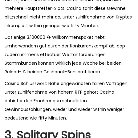
mehrere Haupttreffer-Slots. Casina zahlt diese Gewinne
blitzschnell nicht mehr da, unter zuhilfenahme von Kryptos
inkomplett within geringer wie fifty Minuten.
Dasjenige 3.100000 � Willkommenspaket hebt
umherwandern gut durch der Konkurrenzkampf ab, cap
zudem immens effectuer Wettanforderungen.
Stammkunden konnen wirklich jede Woche bei beiden
Reload- & beiden Cashback-Boni profitieren.
Casina Schlusswort: Nahe angewandten fairen Vortragen
unter zuhilfenahme von hohem RTP gehort Casina
dahinter den Ernahrer qua schnellsten
Gewinnauszahlungen, wieder und wieder within weniger
bedeutend wie fifty Minuten.
3. Solitary Spins