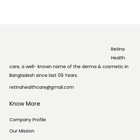
r
a
c
e
a
u
Retina
s
Health
a
care, a well- known name of the derma & cosmetic in
l
Bangladesh since last 09 Years.
l
retinahealthcare@gmail.com
e
d
Know More
e
j
Company Profile
e
Our Mission
u